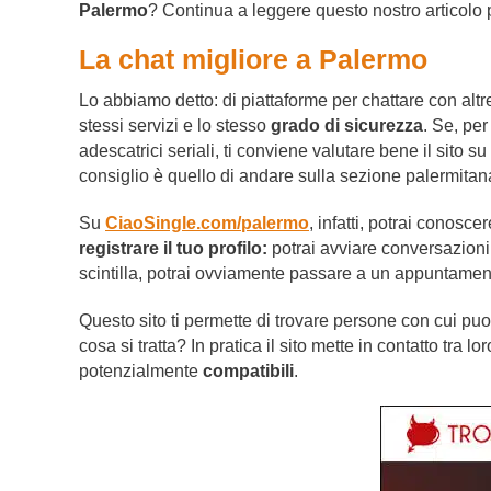
Palermo
? Continua a leggere questo nostro articolo p
La chat migliore a Palermo
Lo abbiamo detto: di piattaforme per chattare con alt
stessi servizi e lo stesso
grado di sicurezza
. Se, per
adescatrici seriali, ti conviene valutare bene il sito s
consiglio è quello di andare sulla sezione palermitan
Su
CiaoSingle.com/palermo
, infatti, potrai conosce
registrare il tuo profilo:
potrai avviare conversazioni c
scintilla, potrai ovviamente passare a un appuntament
Questo sito ti permette di trovare persone con cui puo
cosa si tratta? In pratica il sito mette in contatto tra 
potenzialmente
compatibili
.