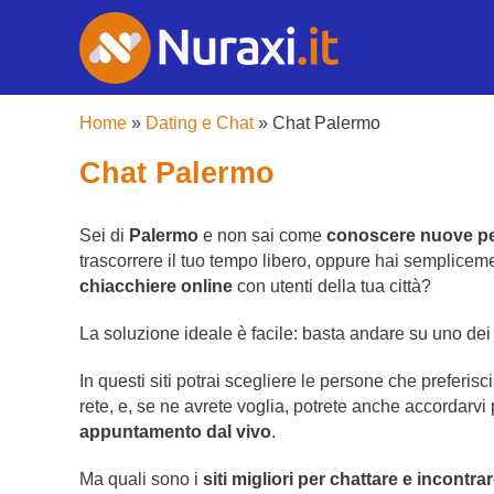
Home
»
Dating e Chat
»
Chat Palermo
Chat Palermo
Sei di
Palermo
e non sai come
conoscere nuove p
trascorrere il tuo tempo libero, oppure hai semplicem
chiacchiere online
con utenti della tua città?
La soluzione ideale è facile: basta andare su uno dei ta
In questi siti potrai scegliere le persone che preferisc
rete, e, se ne avrete voglia, potrete anche accordarvi 
appuntamento dal vivo
.
Ma quali sono i
siti migliori per chattare e incontr