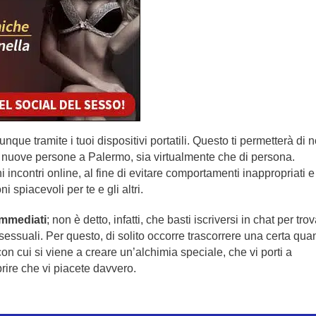
que tramite i tuoi dispositivi portatili. Questo ti permetterà di 
e nuove persone a Palermo, sia virtualmente che di persona.
 incontri online, al fine di evitare comportamenti inappropriati e
spiacevoli per te e gli altri.
immediati
; non è detto, infatti, che basti iscriversi in chat per tro
essuali. Per questo, di solito occorre trascorrere una certa quan
on cui si viene a creare un’alchimia speciale, che vi porti a
prire che vi piacete davvero.