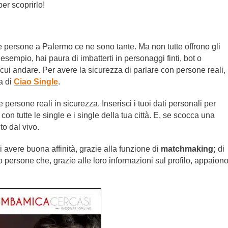
er scoprirlo!
re persone a Palermo ce ne sono tante. Ma non tutte offrono gli
 esempio, hai paura di imbatterti in personaggi finti, bot o
u cui andare. Per avere la sicurezza di parlare con persone reali, 
a di
Ciao Single
.
re persone reali in sicurezza. Inserisci i tuoi dati personali per
on tutte le single e i single della tua città. E, se scocca una
o dal vivo.
i avere buona affinità, grazie alla funzione di
matchmaking;
di
loro persone che, grazie alle loro informazioni sul profilo, appaion