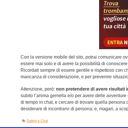
Con la versione mobile del sito, potrai comunicare ovun
essere mai solo e di avere la possibilità di conoscer
Ricordati sempre di essere gentile e rispettoso con chi
mancanza di considerazione, e per prevenire situazioni 
Attenzione, però:
non pretendere di avere risultati 
subito l’anima gemella e/o per avere delle avventure s
di tempo in chat, e cercare di trovare quella persona c
desiderare di incontrarvi di persona; e, magari, a sco
Dating e Chat